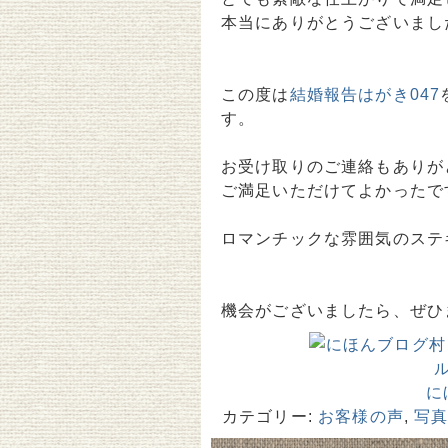
本当にありがとうございまし
この度は
結婚報告はがき047
す。
お受け取りのご連絡もありが
ご満足いただけてよかったで
ロマンチックな雰囲気のステ
機会がございましたら、ぜひ
に
カテゴリー:
お客様の声
,
写