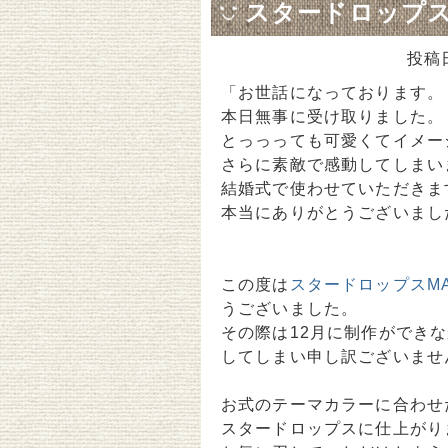
スタードロップス 
投稿
「お世話になっております。
本日無事に受け取りました。
とっっっても可愛くてイメー
さらに素敵で感動してしまい
結婚式で使わせていただきま
本当にありがとうございまし
この度は
スタードロップスMA
うございました。
その際は12月に制作ができ
してしまい申し訳ございませ
お式のテーマカラーに合わせ
スタードロップスに仕上がりま