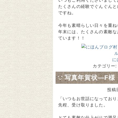
いつもご利用くださいまして
たくさんの経験でぐんぐんと
ですね。
今年も素晴らしい日々を重ね
年末には、たくさんの素敵な
ています！！
に
カテゴリー:
写真年賀状―F様
投稿
「いつもお世話になっており
先程、受け取りました。
とても素敵な仕上がりで満足