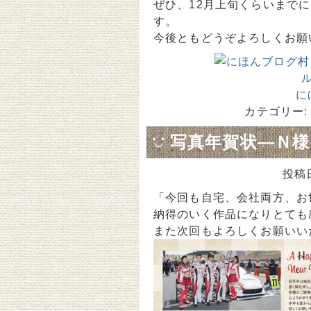
ぜひ、12月上旬くらいまで
す。
今後ともどうぞよろしくお願
に
カテゴリー:
写真年賀状―Ｎ様
投稿
「今回も自宅、会社両方、お
納得のいく作品になりとても
また次回もよろしくお願いい