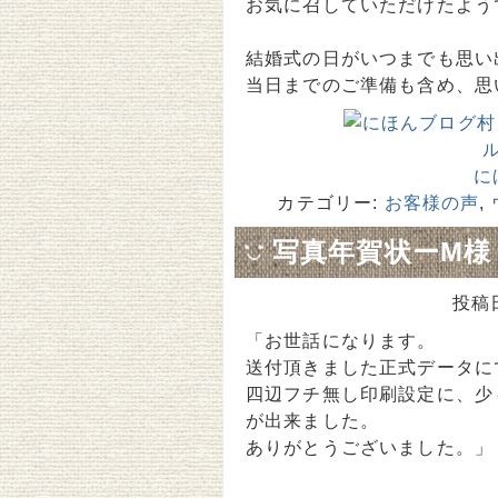
お気に召していただけたようで
結婚式の日がいつまでも思い
当日までのご準備も含め、思
に
カテゴリー:
お客様の声
,
写真年賀状ーM様
投稿
「お世話になります。
送付頂きました正式データに
四辺フチ無し印刷設定に、少
が出来ました。
ありがとうございました。」