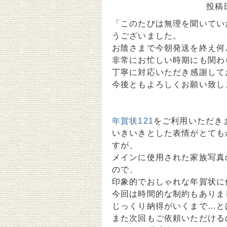
投稿
「このたびは無理を聞いてい
うございました。
お陰さまで今朝発送を終え何
非常にお忙しい時期にも関わ
丁寧に対応いただき感謝して
今後ともよろしくお願い致し
年賀状121
をご利用いただき
いきいきとした表情がとても
すが、
メインに使用された家族写真
ので、
印象的でおしゃれな年賀状に
今回は時間的な制約もありま
じっくり納得がいくまで…と
また次回もご依頼いただける