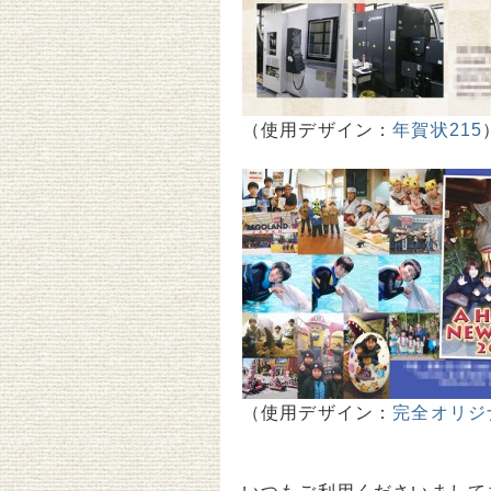
（使用デザイン：
年賀状215
（使用デザイン：
完全オリジ