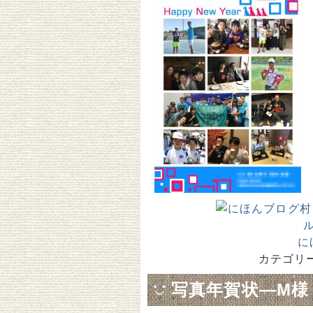
に
カテゴリー
写真年賀状―M様