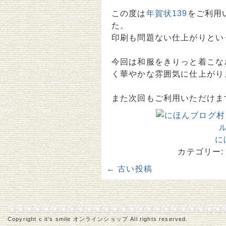
この度は
年賀状139
をご利用
た。
印刷も問題ない仕上がりとい
今回は和服をきりっと着こな
く華やかな雰囲気に仕上がり
また次回もご利用いただけま
に
カテゴリー:
←
古い投稿
Copyright c it's smile オンラインショップ All rights reserved.