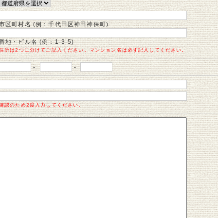
市区町村名 (例：千代田区神田神保町)
番地・ビル名 (例：1-3-5)
住所は2つに分けてご記入ください。マンション名は必ず記入してください。
-
-
確認のため2度入力してください。