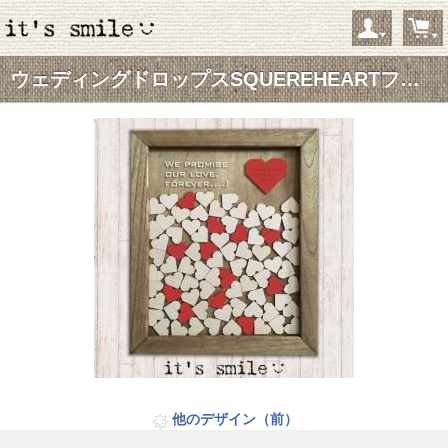
ウェディングドロップスSQUEREHEARTフレーム
ようこそ ゲストさん
新規会員登録
当サイトについて
お問い合わせ
特定商取引に関する表記
プライバシーポリシー
Copyright © 2005- 2026 it's smile オンラインショップ All rights reserved.
他のデザイン（前）