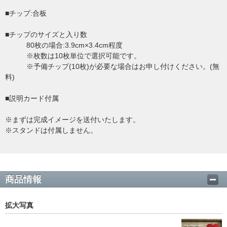
■チップ:合板
■チップのサイズと入り数
80枚の場合:3.9cm×3.4cm程度
※枚数は10枚単位で選択可能です。
※予備チップ(10枚)が必要な場合はお申し付けください。(無
料)
■説明カード付属
※まずは完成イメージを送付いたします。
※スタンドは付属しません。
商品情報
拡大写真