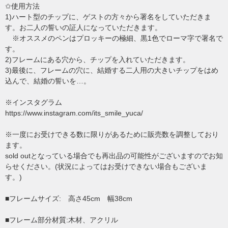
✩使用方法
1)ハート型のチップに、ゲストの方々から署名をしていただきま
す。お二人の誓いの証人になっていただきます。
※オススメのペンはプロッキーの極細、黒1色でローマ字で署名で
す。
2)フレームにある穴から、チップを入れていただきます。
3)最後に、フレームの穴に、結婚する二人用の大きいチップをはめ
込んで、結婚の誓いを…。
※インスタグラム
https://www.instagram.com/its_smile_yuca/
※一度にお受けできる数に限りがあるために販売数を調整しており
ます。
sold outとなっている場合でも再出品の可能性がございますのでお知
らせください。(状況によってはお受けできない場合もございま
す。)
■フレームサイズ: 高さ45cm 幅38cm
■フレーム部分材質:木材、アクリル