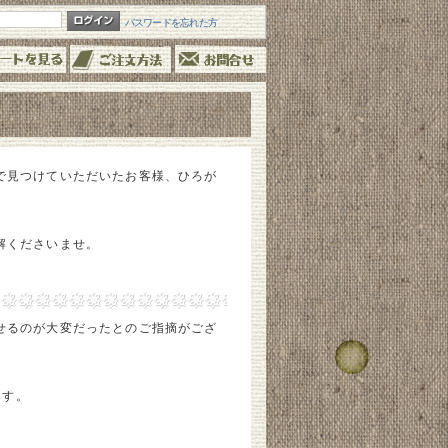
パスワードを忘れた方
で見つけていただいたお客様、ひろが
。
解くださいませ。
せるのが大変だったとのご指摘がござ
ます。