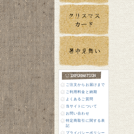
ご注文からお届けまで
ご利用料金と納期
よくあるご質問
当サイトについて
お問い合わせ
特定商取引に関する表
記
プライバシーポリシー