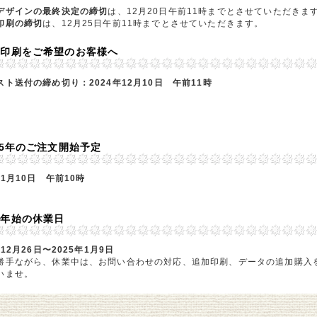
デザインの最終決定の締切
は、12月20日午前11時までとさせていただきま
印刷の締切
は、12月25日午前11時までとさせていただきます。
名印刷をご希望のお客様へ
スト送付の締め切り：2024年12月10日 午前11時
25年のご注文開始予定
年1月10日 午前10時
末年始の休業日
年12月26日〜2025年1月9日
勝手ながら、休業中は、お問い合わせの対応、追加印刷、データの追加購入
いませ。