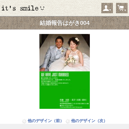
結婚報告はがき004
ようこそ ゲストさん
新規会員登録
当サイトについて
お問い合わせ
特定商取引に関する表記
プライバシーポリシー
Copyright © 2005- 2026 it's smile オンラインショップ All rights reserved.
他のデザイン（前）
他のデザイン（次）