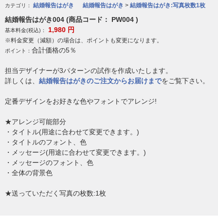
結婚報告はがき
結婚報告はがき
>
結婚報告はがき:写真枚数1枚
カテゴリ：
結婚報告はがき004 (商品コード： PW004 )
1,980
円
基本料金(税込)：
※料金変更（減額）の場合は、ポイントも変更になります。
合計価格の5％
ポイント：
担当デザイナーが3パターンの試作を作成いたします。
詳しくは、
結婚報告はがきのご注文からお届けまで
をご覧下さい。
定番デザインをお好きな色やフォントでアレンジ!
★アレンジ可能部分
・タイトル(用途に合わせて変更できます。)
・タイトルのフォント、色
・メッセージ(用途に合わせて変更できます。)
・メッセージのフォント、色
・全体の背景色
★送っていただく写真の枚数:1枚