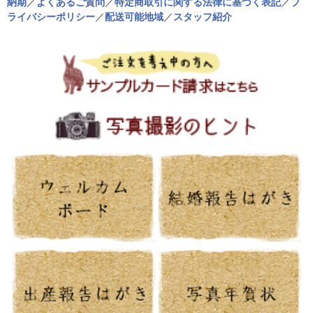
納期
／
よくあるご質問
／
特定商取引に関する法律に基づく表記
／
プ
ライバシーポリシー
／
配送可能地域
／
スタッフ紹介