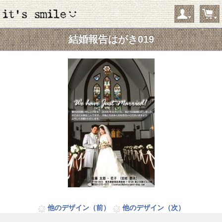
結婚報告はがき019
ようこそ ゲストさん
新規会員登録
当サイトについて
お問い合わせ
特定商取引に関する表記
プライバシーポリシー
Copyright © 2005- 2026 it's smile オンラインショップ All rights reserved.
他のデザイン（前）
他のデザイン（次）