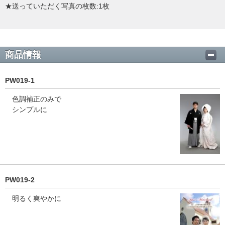
★送っていただく写真の枚数:1枚
商品情報
PW019-1
色調補正のみで
シンプルに
PW019-2
明るく爽やかに