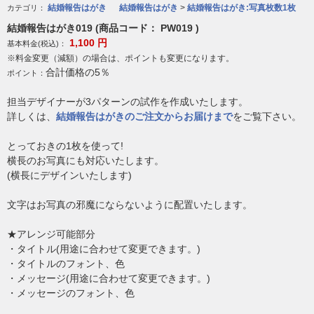
結婚報告はがき
結婚報告はがき
>
結婚報告はがき:写真枚数1枚
カテゴリ：
結婚報告はがき019 (商品コード： PW019 )
1,100
円
基本料金(税込)：
※料金変更（減額）の場合は、ポイントも変更になります。
合計価格の5％
ポイント：
担当デザイナーが3パターンの試作を作成いたします。
詳しくは、
結婚報告はがきのご注文からお届けまで
をご覧下さい。
とっておきの1枚を使って!
横長のお写真にも対応いたします。
(横長にデザインいたします)
文字はお写真の邪魔にならないように配置いたします。
★アレンジ可能部分
・タイトル(用途に合わせて変更できます。)
・タイトルのフォント、色
・メッセージ(用途に合わせて変更できます。)
・メッセージのフォント、色