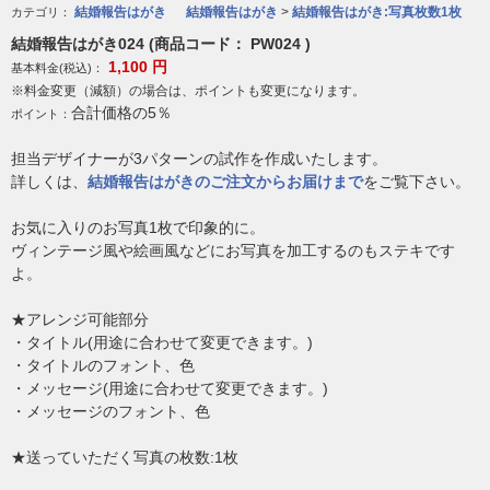
結婚報告はがき
結婚報告はがき
>
結婚報告はがき:写真枚数1枚
カテゴリ：
結婚報告はがき024 (商品コード： PW024 )
1,100
円
基本料金(税込)：
※料金変更（減額）の場合は、ポイントも変更になります。
合計価格の5％
ポイント：
担当デザイナーが3パターンの試作を作成いたします。
詳しくは、
結婚報告はがきのご注文からお届けまで
をご覧下さい。
お気に入りのお写真1枚で印象的に。
ヴィンテージ風や絵画風などにお写真を加工するのもステキです
よ。
★アレンジ可能部分
・タイトル(用途に合わせて変更できます。)
・タイトルのフォント、色
・メッセージ(用途に合わせて変更できます。)
・メッセージのフォント、色
★送っていただく写真の枚数:1枚