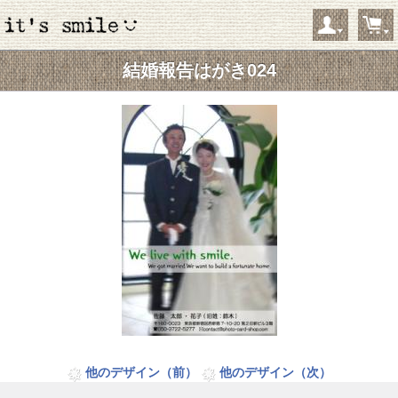
結婚報告はがき024
ようこそ ゲストさん
新規会員登録
当サイトについて
お問い合わせ
特定商取引に関する表記
プライバシーポリシー
Copyright © 2005- 2026 it's smile オンラインショップ All rights reserved.
他のデザイン（前）
他のデザイン（次）