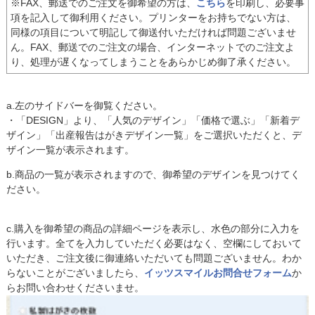
※FAX、郵送でのご注文を御希望の方は、
こちら
を印刷し、必要事
項を記入して御利用ください。プリンターをお持ちでない方は、
同様の項目について明記して御送付いただければ問題ございませ
ん。FAX、郵送でのご注文の場合、インターネットでのご注文よ
り、処理が遅くなってしまうことをあらかじめ御了承ください。
a.左のサイドバーを御覧ください。
・「DESIGN」より、「人気のデザイン」「価格で選ぶ」「新着デ
ザイン」「出産報告はがきデザイン一覧」をご選択いただくと、デ
ザイン一覧が表示されます。
b.商品の一覧が表示されますので、御希望のデザインを見つけてく
ださい。
c.購入を御希望の商品の詳細ページを表示し、水色の部分に入力を
行います。全てを入力していただく必要はなく、空欄にしておいて
いただき、ご注文後に御連絡いただいても問題ございません。わか
らないことがございましたら、
イッツスマイルお問合せフォーム
か
らお問い合わせくださいませ。