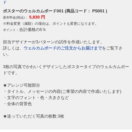
ド
ポスターのウェルカムボード001 (商品コード： PS001 )
5,830
円
基本料金(税込)：
※料金変更（減額）の場合は、ポイントも変更になります。
合計価格の5％
ポイント：
担当デザイナーが3パターンの試作を作成いたします。
詳しくは、
ウェルカムボードのご注文からお届けまで
をご覧下さ
い。
3枚の写真でかわいくデザインしたポスタータイプのウェルカムボー
ドです。
★アレンジ可能部分
・タイトル、メッセージの内容(ご希望の内容で作成いたします)
・文字のフォント・色・大きさなど
・全体の背景色
★送っていただく写真の枚数:3枚