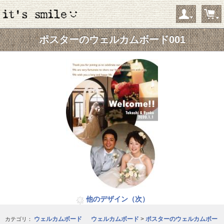
ポスターのウェルカムボード001
ようこそ ゲストさん
新規会員登録
当サイトについて
お問い合わせ
特定商取引に関する表記
プライバシーポリシー
Copyright © 2005- 2026 it's smile オンラインショップ All rights reserved.
他のデザイン（次）
ウェルカムボード
ウェルカムボード
>
ポスターのウェルカムボー
カテゴリ：